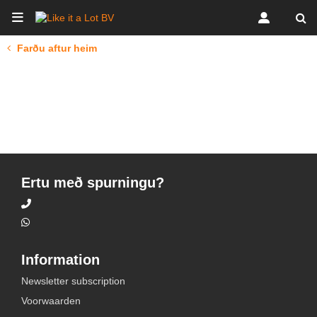
Farðu aftur heim
Ertu með spurningu?
Information
Newsletter subscription
Voorwaarden